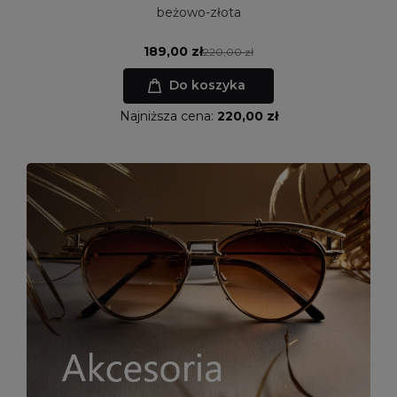
beżowo-złota
189,00 zł
220,00 zł
Do koszyka
Najniższa cena:
220,00 zł