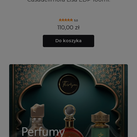
5.0
110,00 zł
Do koszyka