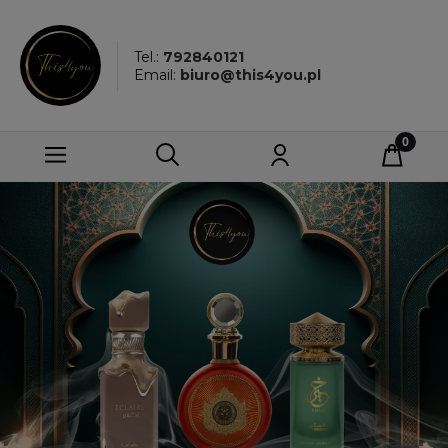
Tel.:
792840121
Email:
biuro@this4you.pl