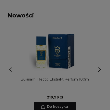
Nowości
Bujairami Hectic Ekstrakt Perfum 100ml
219,99 zł
Do koszyka