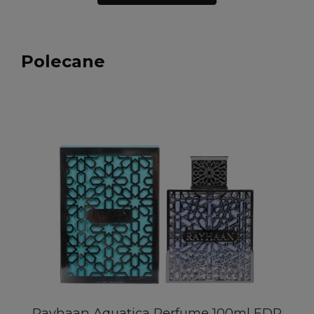
Polecane
Rayhaan Aquatica Perfume 100ml EDP