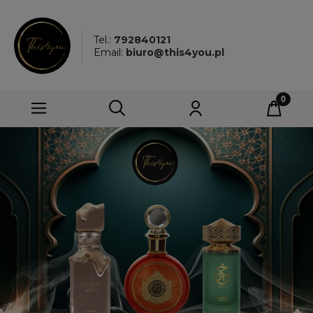
Tel.:
792840121
Email:
biuro@this4you.pl