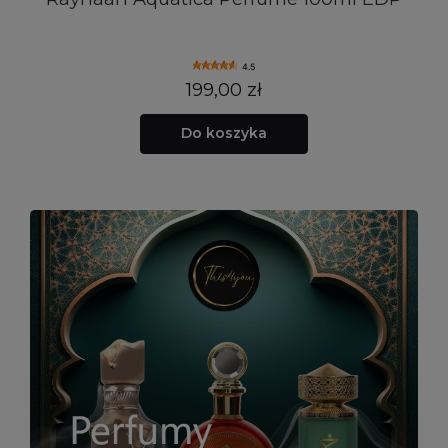
4.5
199,00 zł
Do koszyka