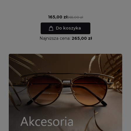
165,00 zł
265,00 zł
Do koszyka
Najniższa cena:
265,00 zł