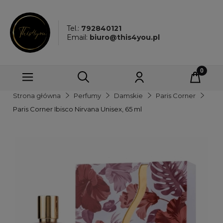
Tel.:
792840121
Email:
biuro@this4you.pl
Strona główna
Perfumy
Damskie
Paris Corner
Paris Corner Ibisco Nirvana Unisex, 65 ml