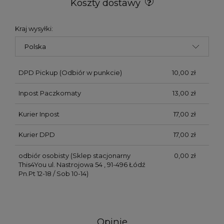
Koszty dostawy
Kraj wysyłki:
DPD Pickup
(Odbiór w punkcie)
10,00 zł
Inpost Paczkomaty
13,00 zł
Kurier Inpost
17,00 zł
Kurier DPD
17,00 zł
odbiór osobisty
(Sklep stacjonarny
0,00 zł
This4You ul. Nastrojowa 54 , 91-496 Łódź
Pn.Pt 12-18 / Sob 10-14)
Opinie