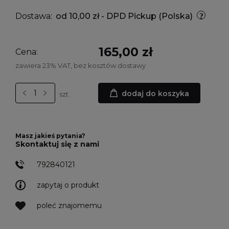
Dostawa:
od 10,00 zł
- DPD Pickup
(Polska)
165,00 zł
Cena:
zawiera 23% VAT, bez kosztów dostawy
dodaj do koszyka
szt.
Masz jakieś pytania?
Skontaktuj się z nami
792840121
zapytaj o produkt
poleć znajomemu