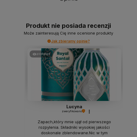
Produkt nie posiada recenzji
Może zainteresują Cię inne ocenione produkty
Jak zbieramy opinie?
podgląd
Lucyna
zweryfikowano
Zapach,który mnie ujął od pierwszego
rozpylenia. Składniki wysokiej jakości
doskonale zblendowane.Nic w tym