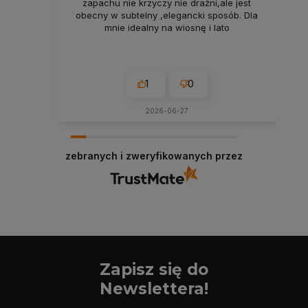
zapachu nie krzyczy nie drażni,ale jest
obecny w subtelny ,elegancki sposób. Dla
mnie idealny na wiosnę i lato
1
0
2026-06-27
zebranych i zweryfikowanych przez
Zapisz się do
Newslettera!