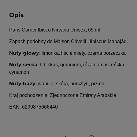
Opis
Paris Corner Ibisco Nirvana Unisex, 65 ml
Zapach podobny do Maison Crivelli Hibiscus Mahajád.
Nuty głowy
: limonka, liście mięty, czarna porzeczka
Nuty serca
: hibiskus, geranium, róża damasceńska,
cynamon
Nuty bazy
: wanilia, skóra, bursztyn, piżmo
Kraj pochodzenia: Zjednoczone Emiraty Arabskie
EAN: 6299875666440