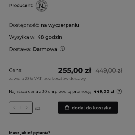
Producent:
Dostępność:
na wyczerpaniu
Wysyłka w:
48 godzin
Dostawa:
Darmowa
255,00 zł
449,00 zł
Cena:
zawiera 23% VAT, bez kosztów dostawy
Najniższa cena z 30 dni przed tą promocją:
449,00 zł
dodaj do koszyka
szt.
Masz jakieś pytania?