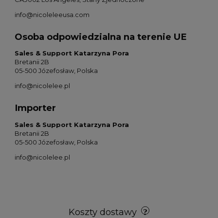
info@nicoleleeusa.com
Osoba odpowiedzialna na terenie UE
Sales & Support Katarzyna Pora
Bretanii 2B
05-500 Józefosław, Polska
info@nicolelee.pl
Importer
Sales & Support Katarzyna Pora
Bretanii 2B
05-500 Józefosław, Polska
info@nicolelee.pl
Koszty dostawy