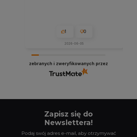
1
0
2026-06-05
zebranych i zweryfikowanych przez
Zapisz się do
Newslettera!
Podaj swój adres e-mail, aby otrzymywać