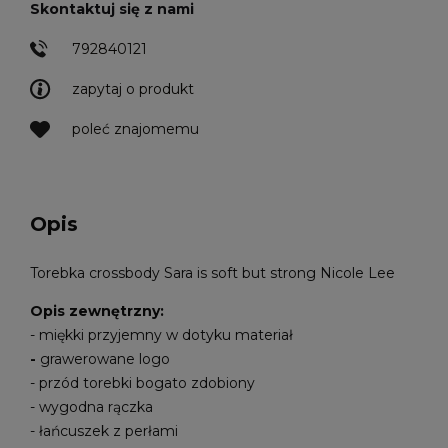
Skontaktuj się z nami
792840121
zapytaj o produkt
poleć znajomemu
Opis
Torebka crossbody Sara is soft but strong Nicole Lee
Opis zewnętrzny:
- miękki przyjemny w dotyku materiał
-
grawerowane logo
- przód torebki bogato zdobiony
- wygodna rączka
- łańcuszek z perłami