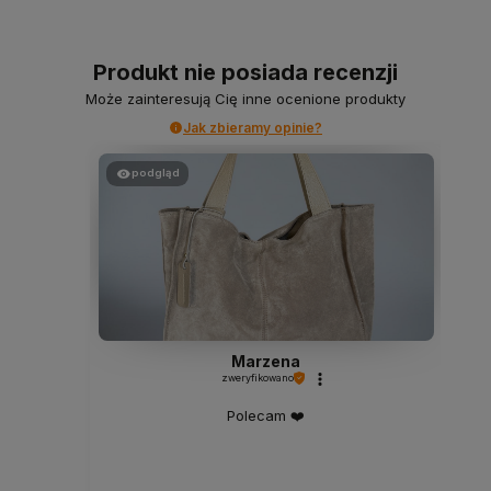
Produkt nie posiada recenzji
Może zainteresują Cię inne ocenione produkty
Jak zbieramy opinie?
podgląd
Marzena
zweryfikowano
Polecam ❤️