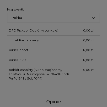
Kraj wysyłki:
DPD Pickup
(Odbiór w punkcie)
0,00 zł
Inpost Paczkomaty
0,00 zł
Kurier Inpost
17,00 zł
Kurier DPD
17,00 zł
odbiór osobisty
(Sklep stacjonarny
0,00 zł
This4You ul. Nastrojowa 54 , 91-496 Łódź
Pn.Pt 12-18 / Sob 10-14)
Opinie