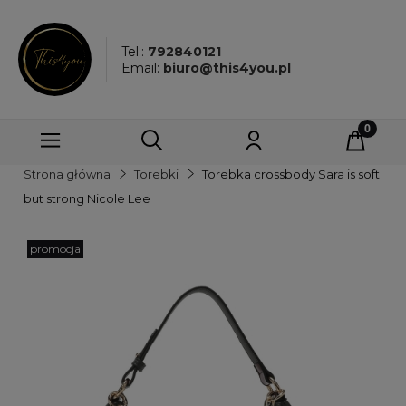
Tel.:
792840121
Email:
biuro@this4you.pl
Strona główna
Torebki
Torebka crossbody Sara is soft
but strong Nicole Lee
promocja