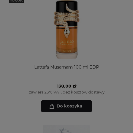
nowość
Lattafa Musamam 100 ml EDP
138,00 zł
zawiera 23% VAT, bez kosztów dostawy
Do koszyka