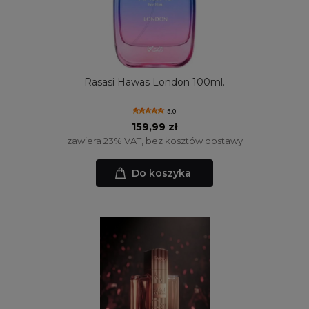
Rasasi Hawas London 100ml.
5.0
159,99 zł
zawiera 23% VAT, bez kosztów dostawy
Do koszyka