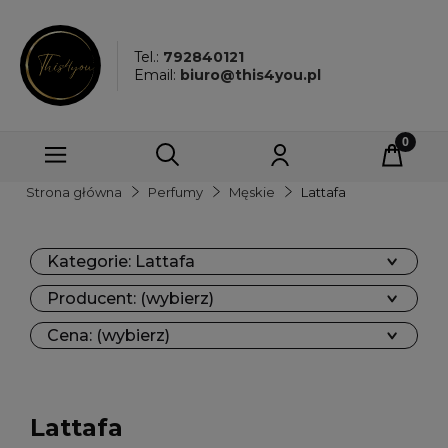
Tel.:
792840121
Email:
biuro@this4you.pl
Strona główna
Perfumy
Męskie
Lattafa
Kategorie: Lattafa
Producent: (wybierz)
Cena: (wybierz)
Lattafa