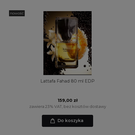
nowość
Lattafa Fahad 80 ml EDP
159,00 zł
zawiera 23% VAT, bez kosztów dostawy
Do koszyka