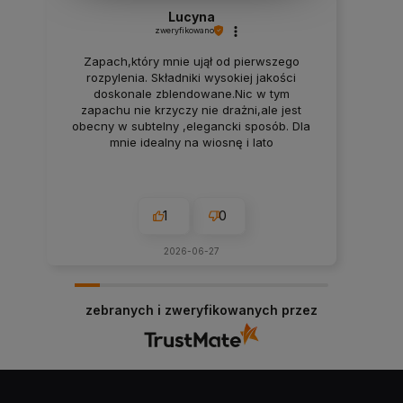
Lucyna
zweryfikowano
Zapach,który mnie ujął od pierwszego
rozpylenia. Składniki wysokiej jakości
doskonale zblendowane.Nic w tym
zapachu nie krzyczy nie drażni,ale jest
obecny w subtelny ,elegancki sposób. Dla
mnie idealny na wiosnę i lato
1
0
2026-06-27
zebranych i zweryfikowanych przez