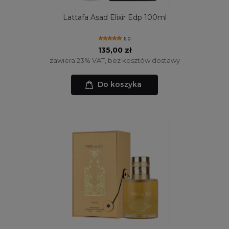
Lattafa Asad Elixir Edp 100ml
5.0
135,00 zł
zawiera 23% VAT, bez kosztów dostawy
Do koszyka