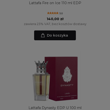
Lattafa Fire on Ice 110 ml EDP
5.0
140,00 zł
zawiera 23% VAT, bez kosztów dostawy
Do koszyka
Lattafa Dynasty EDP U 100 ml