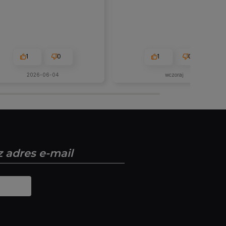
1
0
1
0
2026-06-04
wczoraj