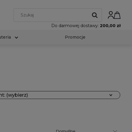
Do darmowej dostawy:
200,00 zł
uteria
Promocje
t: (wybierz)