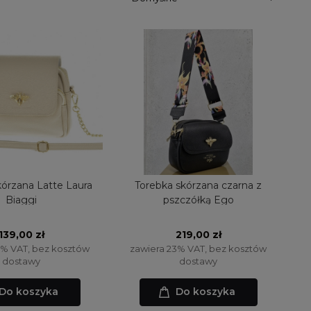
kórzana Latte Laura
Torebka skórzana czarna z
Biaggi
pszczółką Ego
139,00 zł
219,00 zł
3% VAT, bez kosztów
zawiera 23% VAT, bez kosztów
dostawy
dostawy
Do koszyka
Do koszyka