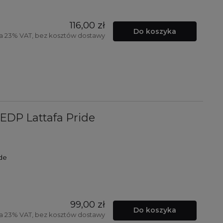
116,00 zł
Do koszyka
a 23% VAT, bez kosztów dostawy
EDP Lattafa Pride
de
99,00 zł
Do koszyka
a 23% VAT, bez kosztów dostawy