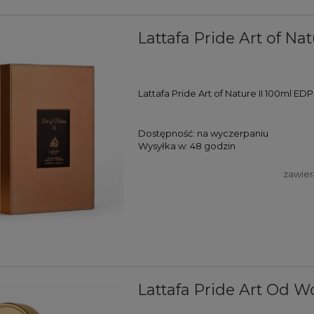
Lattafa Pride Art of Na
Lattafa Pride Art of Nature II 100ml EDP
Dostępność:
na wyczerpaniu
Wysyłka w:
48 godzin
zawier
Lattafa Pride Art Od 