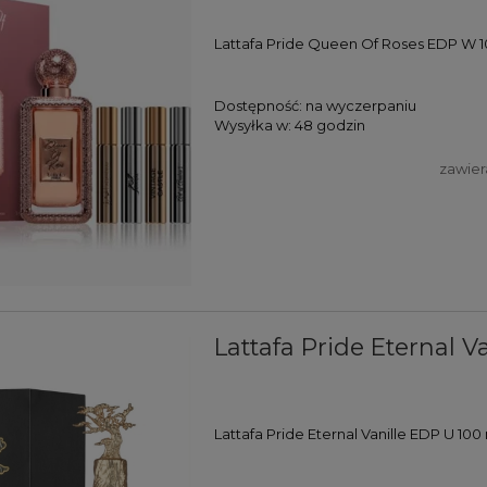
Lattafa Pride Queen Of Roses EDP W 1
Dostępność:
na wyczerpaniu
Wysyłka w:
48 godzin
zawier
Lattafa Pride Eternal V
Lattafa Pride Eternal Vanille EDP U 100