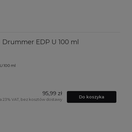
can Drummer EDP U 100 ml
U 100 ml
95,99 zł
Do koszyka
a 23% VAT, bez kosztów dostawy