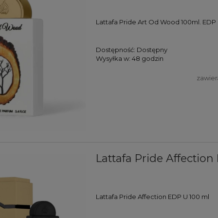
Lattafa Pride Art Od Wood 100ml. EDP
Dostępność:
Dostępny
Wysyłka w:
48 godzin
zawier
Lattafa Pride Affectio
Lattafa Pride Affection EDP U 100 ml