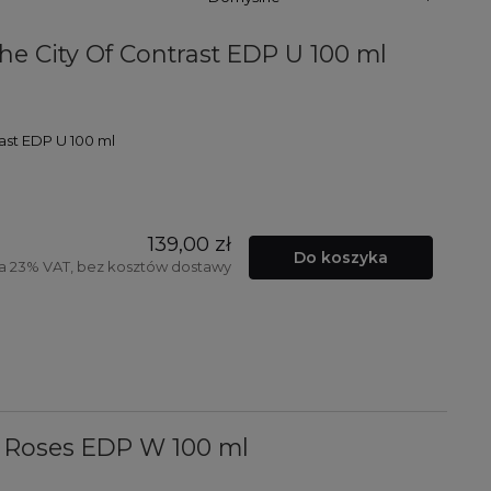
he City Of Contrast EDP U 100 ml
ast EDP U 100 ml
139,00 zł
Do koszyka
a 23% VAT, bez kosztów dostawy
f Roses EDP W 100 ml