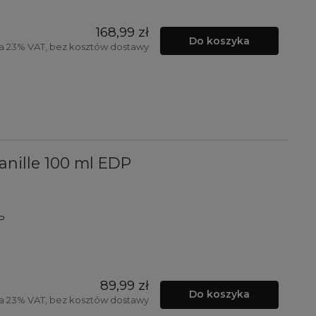
168,99 zł
Do koszyka
a 23% VAT, bez kosztów dostawy
Vanille 100 ml EDP
DP
89,99 zł
Do koszyka
a 23% VAT, bez kosztów dostawy