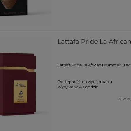
Lattafa Pride La Afri
Lattafa Pride La African Drummer EDP 
Dostępność:
na wyczerpaniu
Wysyłka w:
48 godzin
zawier