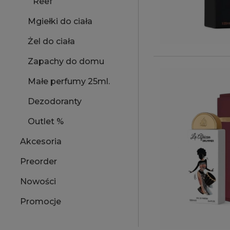
Reef
Mgiełki do ciała
Żel do ciała
Zapachy do domu
Małe perfumy 25ml.
Dezodoranty
Outlet %
Akcesoria
Preorder
Nowości
Promocje