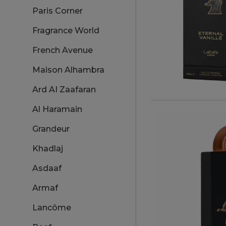
Paris Corner
Fragrance World
French Avenue
Maison Alhambra
Ard AI Zaafaran
Al Haramain
Grandeur
Khadlaj
Asdaaf
Armaf
Lancôme