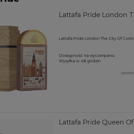
Lattafa Pride London T
Lattafa Pride London The City Of Contr
Dostępność:
na wyczerpaniu
Wysyłka w:
48 godzin
zawier
Lattafa Pride Queen O