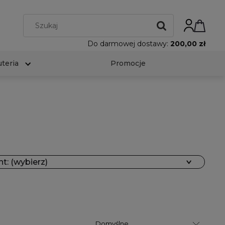
Do darmowej dostawy:
200,00 zł
uteria
Promocje
t: (wybierz)