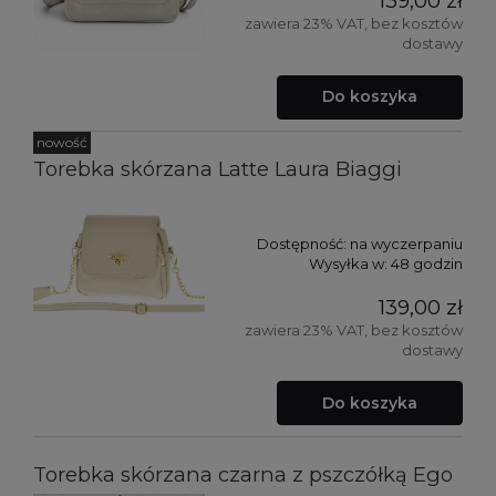
139,00 zł
zawiera 23% VAT, bez kosztów
dostawy
Do koszyka
nowość
Torebka skórzana Latte Laura Biaggi
Dostępność:
na wyczerpaniu
Wysyłka w:
48 godzin
139,00 zł
zawiera 23% VAT, bez kosztów
dostawy
Do koszyka
Torebka skórzana czarna z pszczółką Ego