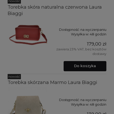
nowość
Torebka skóra naturalna czerwona Laura
Biaggi
Dostępność:
na wyczerpaniu
Wysyłka w:
48 godzin
179,00 zł
zawiera 23% VAT, bez kosztów
dostawy
Do koszyka
nowość
Torebka skórzana Marmo Laura Biaggi
Dostępność:
na wyczerpaniu
Wysyłka w:
48 godzin