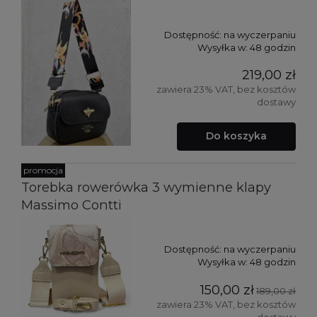
Dostępność:
na wyczerpaniu
Wysyłka w:
48 godzin
219,00 zł
zawiera 23% VAT, bez kosztów
dostawy
Do koszyka
promocja
Torebka rowerówka 3 wymienne klapy
Massimo Contti
Dostępność:
na wyczerpaniu
Wysyłka w:
48 godzin
150,00 zł
189,00 zł
zawiera 23% VAT, bez kosztów
dostawy