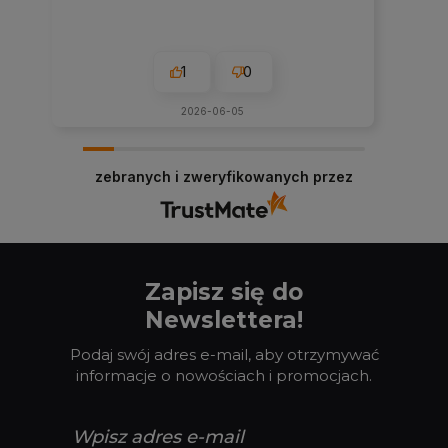
1
0
2026-06-05
zebranych i zweryfikowanych przez
Zapisz się do
Newslettera!
Podaj swój adres e-mail, aby otrzymywać
informacje o nowościach i promocjach.