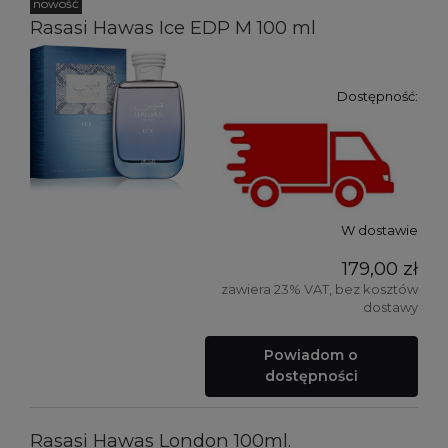
nowość
Rasasi Hawas Ice EDP M 100 ml
Dostępność:
W dostawie
179,00 zł
zawiera 23% VAT, bez kosztów
dostawy
Powiadom o
dostępności
Rasasi Hawas London 100ml.