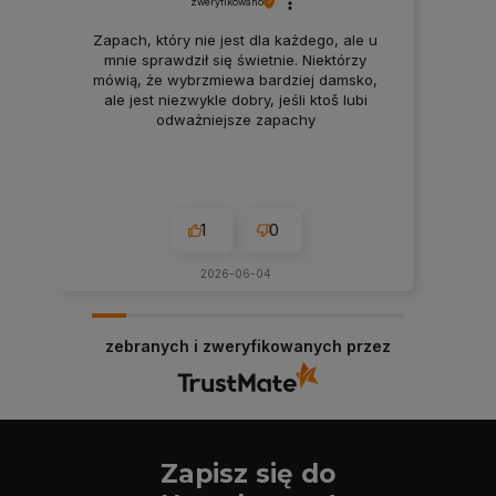
zweryfikowano
Zapach, który nie jest dla każdego, ale u
mnie sprawdził się świetnie. Niektórzy
mówią, że wybrzmiewa bardziej damsko,
ale jest niezwykle dobry, jeśli ktoš lubi
odważniejsze zapachy
1
0
2026-06-04
zebranych i zweryfikowanych przez
Zapisz się do